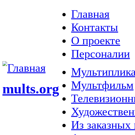
Главная
Контакты
О проекте
Персоналии
Мультиплика
Мультфильм
mults.org
Телевизионн
Художестве
Из заказных