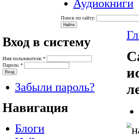
Аудиокниги
Поиск по сайту:
Гл
Вход в систему
С
Имя пользователя:
*
Пароль:
*
и
Забыли пароль?
ле
Навигация
Блоги