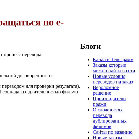
ащаться по e-
Блоги
т процесс перевода.
Канал в Телеграмм
Заказы которые
можно найти в сети
тдельной договоренности.
Новые условия
переводов на заказ
 переводом для проверки результата).
Вероломное
i совпадала с длительностью фильма
решение
Производители
пряжи
О сложностях
перевода
дублированных
фильмов
Сайты по вязанию
Новые заказы