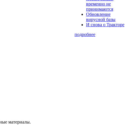
временно не
принимаются
Обновление
вирусной базы
И снова о Тракторе
подробнее
нные материалы.