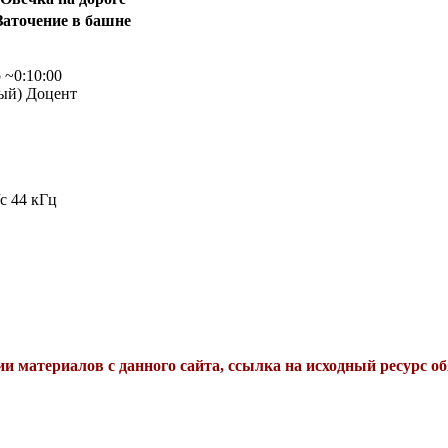
Заточение в башне
 ~0:10:00
ый) Доцент
с 44 кГц
и материалов с данного сайта, ссылка на исходный ресурс об