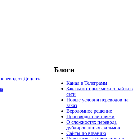
Блоги
Канал в Телеграмм
Заказы которые можно найти в
ма
сети
Новые условия переводов на
заказ
Вероломное решение
Производители пряжи
О сложностях перевода
дублированных фильмов
Сайты по вязанию
Новые заказы временно не