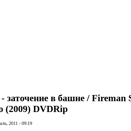
 заточение в башне / Fireman 
no (2009) DVDRip
ь, 2011 - 09:19