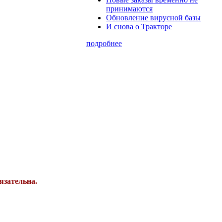
принимаются
Обновление вирусной базы
И снова о Тракторе
подробнее
язательна.