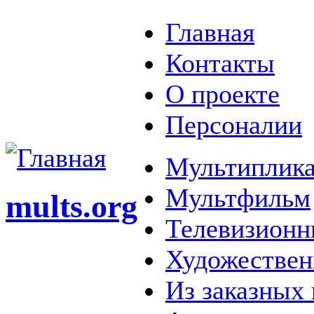
Главная
Контакты
О проекте
Персоналии
Мультиплика
Мультфильм
mults.org
Телевизионн
Художестве
Из заказных