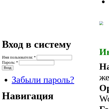
Вход в систему
И
Имя пользователя:
*
Пароль:
*
Н
ж
Забыли пароль?
Ор
Навигация
Wo