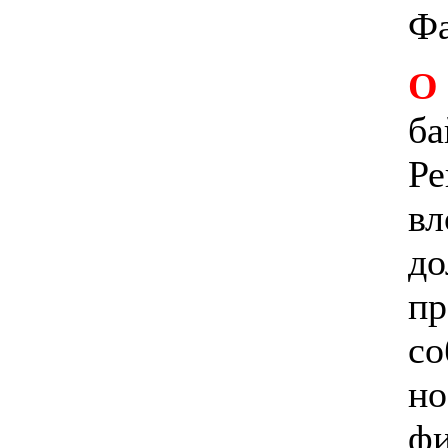
Фа
О
ба
Ре
вл
до
пр
со
но
фи