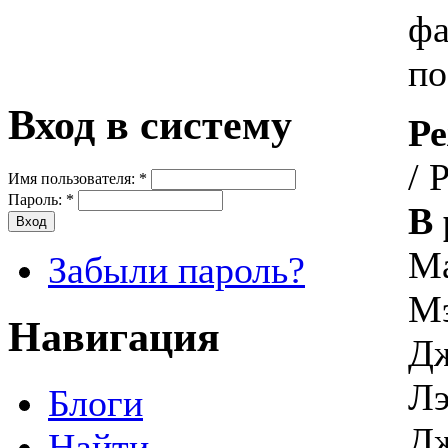
фа
по
Вход в систему
Ре
/ 
Имя пользователя:
*
Пароль:
*
В 
Ма
Забыли пароль?
Мэ
Навигация
Дж
Лэ
Блоги
Дж
Найти