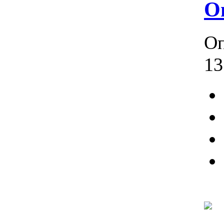
O
Оп
13