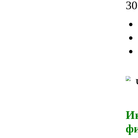
30
И
ф