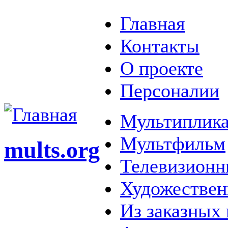
Главная
Контакты
О проекте
Персоналии
Мультиплика
Мультфильм
mults.org
Телевизионн
Художестве
Из заказных