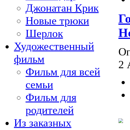
Джонатан Крик
Г
Новые трюки
H
Шерлок
Художественный
Оп
фильм
2 
Фильм для всей
семьи
Фильм для
родителей
Из заказных