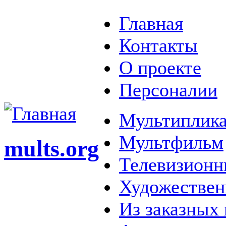
Главная
Контакты
О проекте
Персоналии
Мультиплика
Мультфильм
mults.org
Телевизионн
Художестве
Из заказных