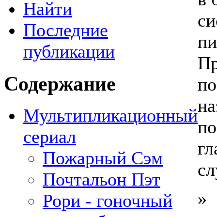
Найти
си
Последние
пи
публикации
Пр
Содержание
по
на
Мультипликационный
по
сериал
гл
Пожарный Сэм
сл
Почтальон Пэт
»
Рори - гоночный