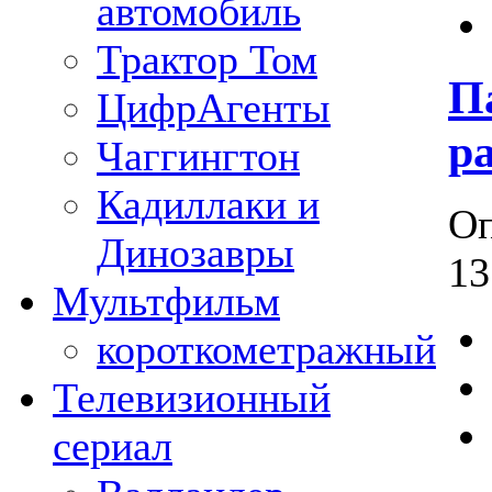
автомобиль
Трактор Том
П
ЦифрАгенты
pa
Чаггингтон
Кадиллаки и
Оп
Динозавры
13
Мультфильм
короткометражный
Телевизионный
сериал