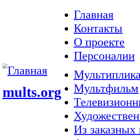
Главная
Контакты
О проекте
Персоналии
Мультиплика
Мультфильм
mults.org
Телевизионн
Художестве
Из заказных