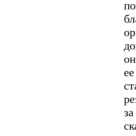
по
бл
ор
до
он
ее
ст
ре
за
ск