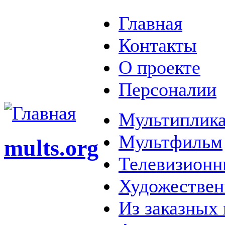
Главная
Контакты
О проекте
Персоналии
Мультиплика
Мультфильм
mults.org
Телевизионн
Художестве
Из заказных