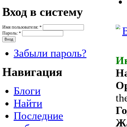
Вход в систему
Имя пользователя:
*
Пароль:
*
Забыли пароль?
И
Навигация
Н
Ор
Блоги
th
Найти
Го
Последние
Ж