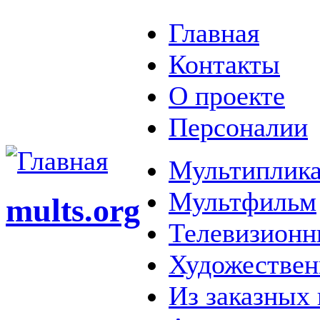
Главная
Контакты
О проекте
Персоналии
Мультиплика
Мультфильм
mults.org
Телевизионн
Художестве
Из заказных