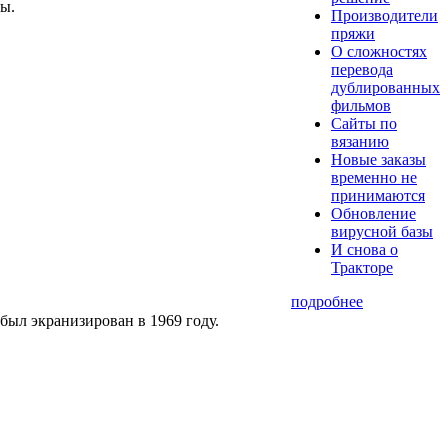
ы.
Производители
пряжи
О сложностях
перевода
дублированных
фильмов
Сайты по
вязанию
Новые заказы
временно не
принимаются
Обновление
вирусной базы
И снова о
Тракторе
подробнее
ыл экранизирован в 1969 году.