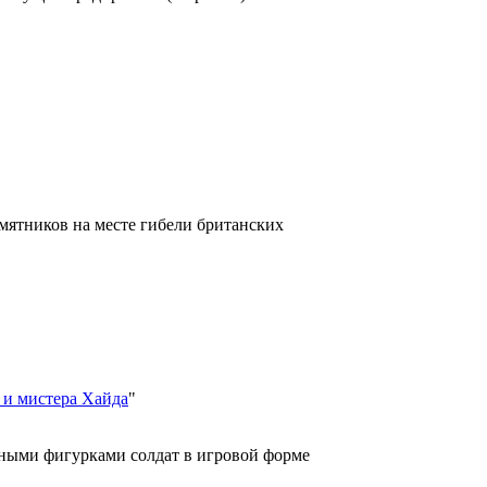
амятников на месте гибели британских
 и мистера Хайда
"
рными фигурками солдат в игровой форме