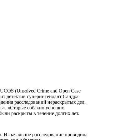
UCOS (Unsolved Crime and Open Case
ит детектив суперинтендант Сандра
едения расследований нераскрытых дел.
ь». «Старые собаки» успешно
ыли раскрыты в течение долгих лет.
а. Изначальное расследование проводила