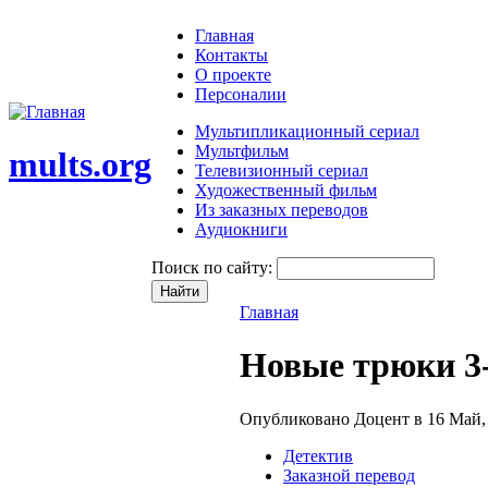
Главная
Контакты
О проекте
Персоналии
Мультипликационный сериал
Мультфильм
mults.org
Телевизионный сериал
Художественный фильм
Из заказных переводов
Аудиокниги
Поиск по сайту:
Главная
Новые трюки 3-и
Опубликовано Доцент в 16 Май, 
Детектив
Заказной перевод