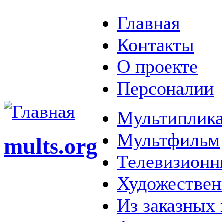
Главная
Контакты
О проекте
Персоналии
Мультиплика
Мультфильм
mults.org
Телевизионн
Художестве
Из заказных