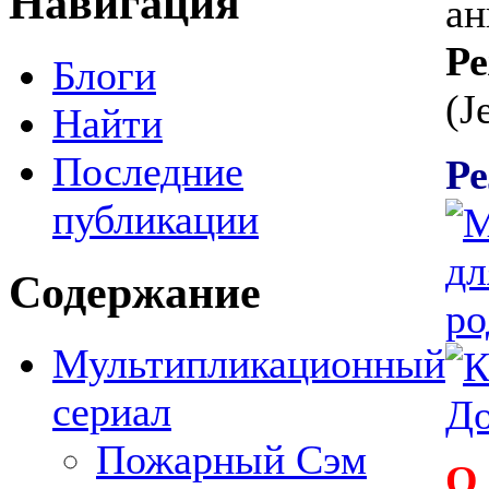
Навигация
ан
Ре
Блоги
(J
Найти
Последние
Ре
публикации
Содержание
Мультипликационный
сериал
Пожарный Сэм
О