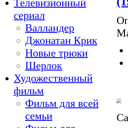
(
Телевизионный
сериал
Оп
Валландер
Ма
Джонатан Крик
Новые трюки
Шерлок
Художественный
фильм
Фильм для всей
семьи