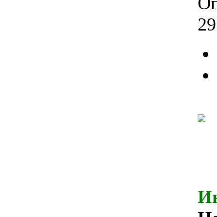
Оп
29
И