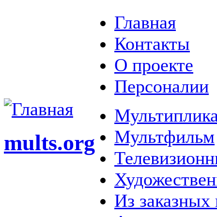
Главная
Контакты
О проекте
Персоналии
Мультиплика
Мультфильм
mults.org
Телевизионн
Художестве
Из заказных