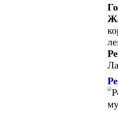
Го
Ж
ко
ле
Ре
Ла
Ре