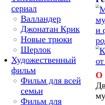
сериал
Валландер
Джонатан Крик
Новые трюки
Шерлок
Художественный
фильм
О
Фильм для всей
Дв
семьи
му
Фильм для