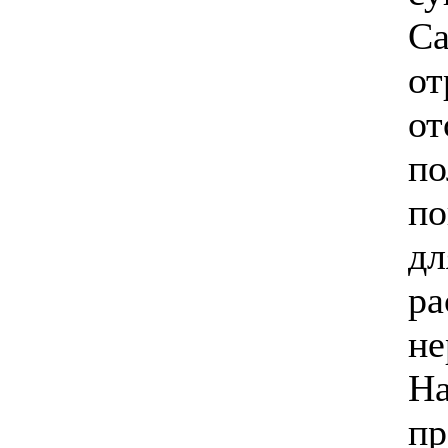
Са
от
от
по
по
дл
ра
не
На
пр