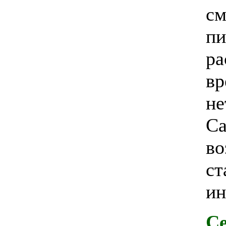
см
пи
ра
вр
не
Са
во
ст
ин
Се