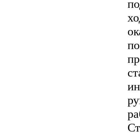
по
хо
ок
по
пр
ст
ин
ру
ра
Ст