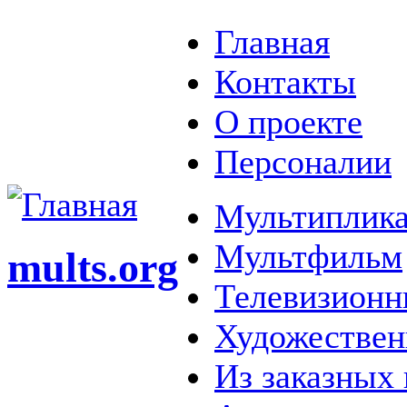
Главная
Контакты
О проекте
Персоналии
Мультиплика
Мультфильм
mults.org
Телевизионн
Художестве
Из заказных