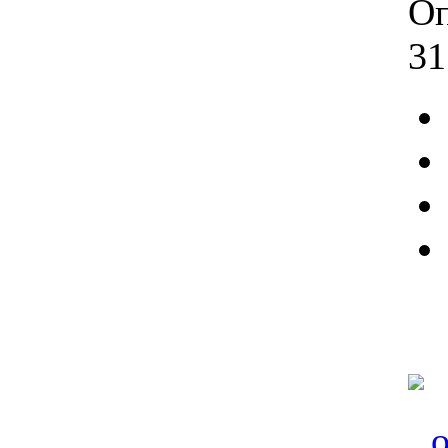
Оп
31