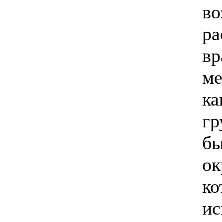
во
ра
вр
ме
ка
гр
бы
ок
ко
ис