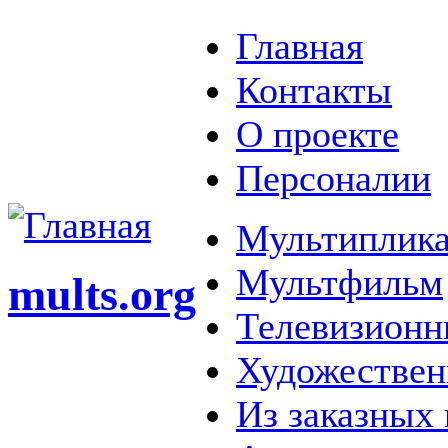
Главная
Контакты
О проекте
Персоналии
Мультиплика
Мультфильм
mults.org
Телевизионн
Художестве
Из заказных