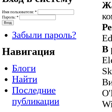
Ж
Имя пользователя:
*
ко
Пароль:
*
Ре
Забыли пароль?
Ed
В 
Навигация
El
Блоги
Sk
Найти
Ви
Последние
O'
публикации
Wi