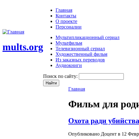
Главная
Контакты
О проекте
Персоналии
Мультипликационный сериал
Мультфильм
mults.org
Телевизионный сериал
Художественный фильм
Из заказных переводов
Аудиокниги
Поиск по сайту:
Главная
Фильм для род
Охота ради убийства 
Опубликовано Доцент в 12 Феврал