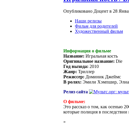
Опубликовано Доцент в 28 Январь
Наши релизы
Фильм для родителей
Художественный фильм
Информация о фильме
Название:
Игральная кость
Оригинальное название:
Die
Год выхода:
2010
Жанр:
Триллер
Режиссер:
Доминик Джеймс
В ролях:
Эмили Хэмпшир, Элиас
Релиз сайта
О фильме:
Это рассказ о том, как осенью 
которые полиция в последствии
»