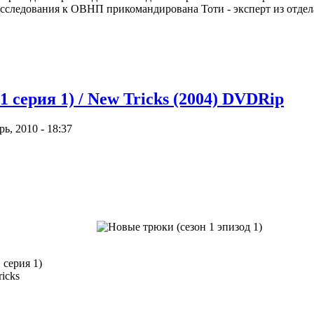
асследования к ОВНП прикомандирована Тоти - эксперт из отде
 серия 1) / New Tricks (2004) DVDRip
ь, 2010 - 18:37
 серия 1)
icks