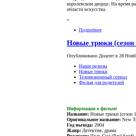
королевском дворце. На время р
области искусства.
»
Подробнее
Новые трюки (сезон 1
Опубликовано Доцент в 28 Ноябр
Наши релизы
Новые трюки
Телевизионный сериал
Фильм для родителей
Информация о фильме
Название:
Новые трюки (сезон 1
Оригинальное название:
New Tr
Год выхода:
2004
Жанр:
Детектив, драма
Режиссер:
Поль Сид (Paul Seed)