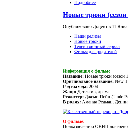
Подробнее
Новые трюки (сезон 1
Опубликовано Доцент в 11 Январь
Наши релизы
Новые трюки
Телевизионный сериал
Фильм для родителей
Информация о фильме
Название:
Новые трюки (сезон 1
Оригинальное название:
New Tr
Год выхода:
2004
Жанр:
Детектив, драма
Режиссер:
Джеми Пейн (Jamie Pa
В ролях:
Аманда Редман, Деннис
О фильме:
Подразделению ОВНП доверено п