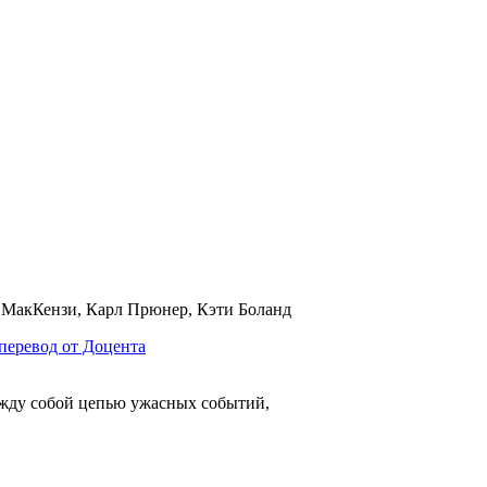
МакКензи, Карл Прюнер, Кэти Боланд
между собой цепью ужасных событий,