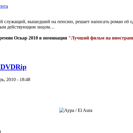
 служащий, вышедший на пенсию, решает написать роман об од
авным действующим лицом…
ремии Оскар 2010 в номинации
"Лучший фильм на иностран
) DVDRip
, 2010 - 18:48
a