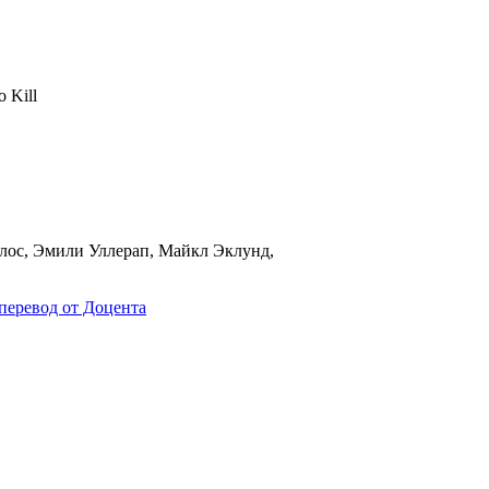
лос, Эмили Уллерап, Майкл Эклунд,