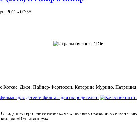
, 2011 - 07:55
 Котеас, Джон Пайпер-Фергюсон, Катерина Мурино, Патриция 
2005 года шестеро ранее незнакомых человек оказались связаны 
 назвала «Испытанием».