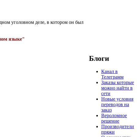
ном уголовном деле, в котором он был
ном языке"
Блоги
Канал в
Телеграмм
Заказы которые
можно найти в
сети
Новые условия
переводов на
заказ
Вероломное
решение
Производители
пряжи