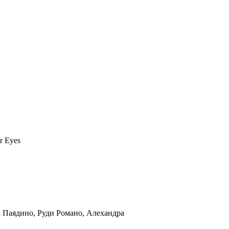
а Паядино, Руди Романо, Алехандра