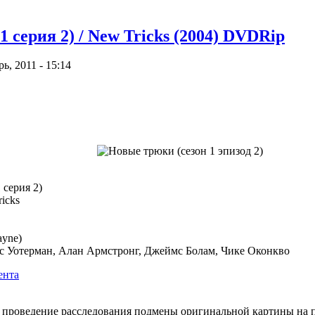
 серия 2) / New Tricks (2004) DVDRip
, 2011 - 15:14
 серия 2)
icks
yne)
 Уотерман, Алан Армстронг, Джеймс Болам, Чике Оконкво
роведение расследования подмены оригинальной картины на по